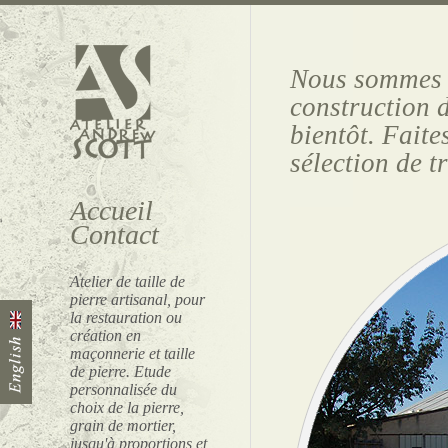
Nous sommes a
construction d
bientôt. Faite
sélection de t
Accueil
Contact
Atelier de taille de
pierre artisanal, pour
la restauration ou
création en
maçonnerie et taille
de pierre. Etude
personnalisée du
choix de la pierre,
grain de mortier,
jusqu'à proportions et